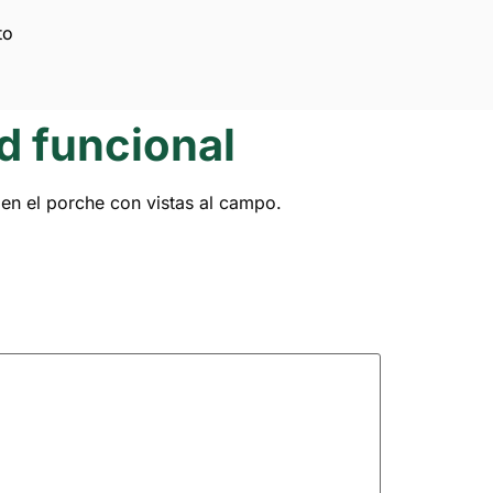
to
ad funcional
 en el porche con vistas al campo.