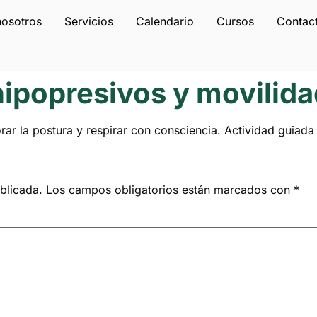
nosotros
Servicios
Calendario
Cursos
Contac
 hipopresivos y movilid
rar la postura y respirar con consciencia. Actividad guiada
blicada.
Los campos obligatorios están marcados con
*