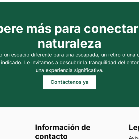
ere más para conectar
naturaleza
o un espacio diferente para una escapada, un retiro o una 
 indicado. Le invitamos a descubrir la tranquilidad del entorn
una experiencia significativa.
Contáctenos ya
Información de
Le
contacto
Avis