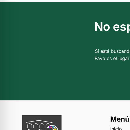
No esp
Si está buscand
Favo es el lugar
Menú
Inicio